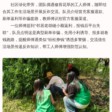
社区绿化带旁，团队偶遇修剪花草的工人师傅，随即结
合其工作生活场景开展反诈交流。队员介绍冒充客服退款、
刷单返利等诈骗套路，教师傅识别官方客服渠道。
一位师傅提到“邻居老胡碰小额返利，投钱后平台失
联”，队员点明这是典型刷单诈骗，先用小利诱导、投多就卷
钱跑路，提醒师傅遇类似“轻松挣钱”诱惑多警惕，交流借生
活场景传递反诈知识，帮工人师傅增强防范认知。