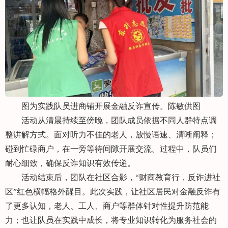
图为实践队员进商铺开展金融反诈宣传。陈敏供图
活动从清晨持续至傍晚，团队成员依据不同人群特点调
整讲解方式。面对听力不佳的老人，放慢语速、清晰阐释；
碰到忙碌商户，在一旁等待间隙开展交流。过程中，队员们
耐心细致，确保反诈知识有效传递。
活动结束后，团队在社区合影，“财商教育行，反诈进社
区”红色横幅格外醒目。此次实践，让社区居民对金融反诈有
了更多认知，老人、工人、商户等群体针对性提升防范能
力；也让队员在实践中成长，将专业知识转化为服务社会的