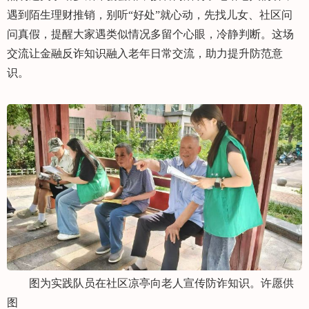
遇到陌生理财推销，别听“好处”就心动，先找儿女、社区问
问真假，提醒大家遇类似情况多留个心眼，冷静判断。这场
交流让金融反诈知识融入老年日常交流，助力提升防范意
识。
图为实践队员在社区凉亭向老人宣传防诈知识。许愿供
图