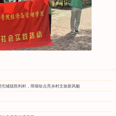
进佗城镇胜利村，用墙绘点亮乡村文旅新风貌