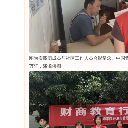
图为实践团成员与社区工作人员合影留念。中国
万轩，潘潞供图