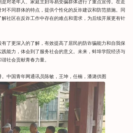
别是对老年人、家庭主妇等易受骗群体进行了重点宣传。在走
针对不同群体的特点，提供个性化的反诈建议和防范措施。同
了解社区在反诈工作中存在的难点和需求，为后续开展更有针
段有了更深入的了解，有效提高了居民的防诈骗能力和自我保
实践能力，体会到了服务社会的意义。未来，蚌埠学院经济与
和谐社会贡献青春力量。
讲。中国青年网通讯员陈敏，王坤，任楠，潘潞供图