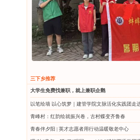
三下乡推荐
大学生免费找兼职，就上兼职企鹅
以笔绘墙 以心筑梦｜建管学院文脉活化实践团走
青峰村：红韵绘就振兴卷，古村蝶变齐鲁春
青春伴夕阳 | 英才志愿者用行动温暖敬老中心