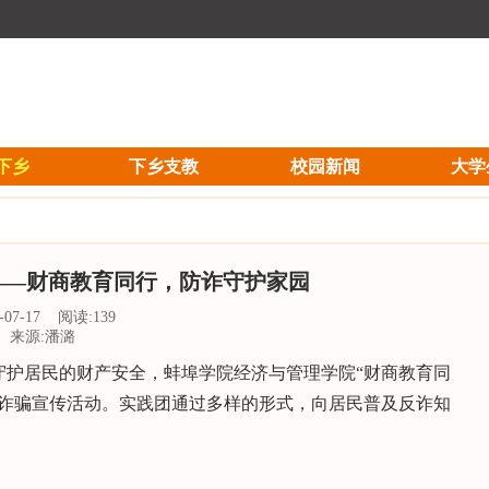
下乡
下乡支教
校园新闻
大学
——财商教育同行，防诈守护家园
5-07-17 阅读:
139
来源:潘潞
，守护居民的财产安全，蚌埠学院经济与管理学院“财商教育同
防诈骗宣传活动。实践团通过多样的形式，向居民普及反诈知