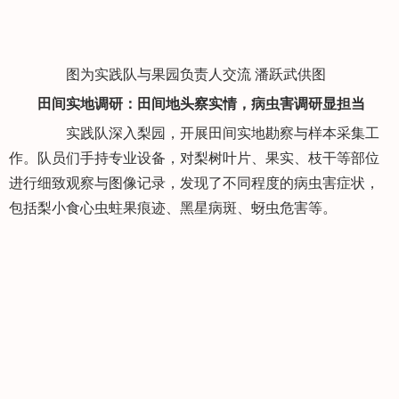
图为实践队与果园负责人交流 潘跃武供图
田间实地调研：田间地头察实情，病虫害调研显担当
实践队深入梨园，开展田间实地勘察与样本采集工
作。队员们手持专业设备，对梨树叶片、果实、枝干等部位
进行细致观察与图像记录，发现了不同程度的病虫害症状，
包括梨小食心虫蛀果痕迹、黑星病斑、蚜虫危害等。