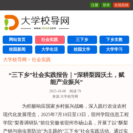
注册
登录
在线投稿
网站首页
社会实践
三下乡
下乡支教
校园新闻
大学生活
校园文学
大学学习
大学校导网
>
社会实践
“三下乡”社会实践报告｜“深耕梨园沃土，赋
能产业振兴”
2025-10-08 阅读:
79
来源:大学校导网
为积极响应国家乡村振兴战略，深入践行农业农村
现代化发展理念，2025年7月10日至13日，宿州学院信息工程
学院“梨香调研队”前往安徽省宿州市砀山县，开展了以“酥梨
产销与病虫害防治”为主题的“三下乡”社会实践活动。通过实