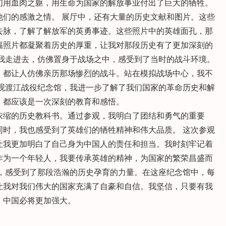
们用血肉之躯，用生命为国家的解放事业付出了巨大的牺牲。
他们的感激之情。 展厅中，还有大量的历史文献和图片。这些
去脉，了解了解放军的英勇事迹。这些照片中的英雄面孔，那
幅照片都凝聚着历史的厚重，让我对那段历史有了更加深刻的
。我走进去，仿佛置身于战场之中，感受到了当时的战斗环境。
，都让人仿佛亲历那场惨烈的战斗。站在模拟战场中心，我不
参观渡江战役纪念馆，我进一步了解了我们国家的革命历史和解
，都应该是一次深刻的教育和感悟。
浓缩的历史教科书。通过参观，我明白了团结和勇气的重要
同时，我也感受到了英雄们的牺牲精神和伟大品质。 这次参观
让我更加明白了自己身为中国人的责任和担当。我时刻牢记着
作为一个年轻人，我要传承英雄的精神，为国家的繁荣昌盛而
幸，感受到了那段浩瀚的历史孕育的力量。在这座纪念馆中，每
让我对我们伟大的国家充满了自豪和自信。我坚信，只要有我
，中国必将更加强大。