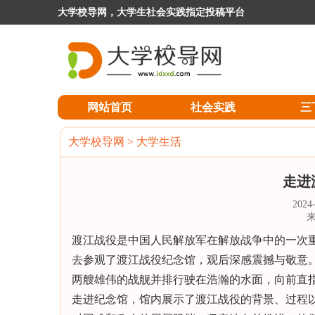
大学校导网，大学生社会实践指定投稿平台
网站首页
社会实践
三
大学校导网
>
大学生活
走进
202
渡江战役是中国人民解放军在解放战争中的一次
去参观了渡江战役纪念馆，观后深感震撼与敬意
两艘雄伟的战舰并排行驶在浩瀚的水面，向前直
走进纪念馆，馆内展示了渡江战役的背景、过程