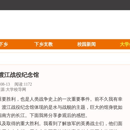
下乡
下乡支教
校园新闻
大学
渡江战役纪念馆
4-08-13 阅读:
1172
来源:大学校导网
重要胜利，也是人类战争史上的一次重要事件。前不久我有幸
。渡江战役纪念馆体现的是水与战舰的主题，巨大的馆身犹如
指南方的长江。下面我将分享参观后的感想。
以及取得的重大胜利。我看到了解放军的英勇战士们，他们面