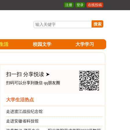
注册
登录
在线投稿
搜索
生活
校园文学
大学学习
扫一扫 分享悦读 ➤
扫码可以分享到微信 qq朋友圈
大学生活热点
走进渡江战役纪念馆
走进安徽省科技馆