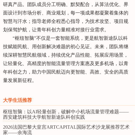
研真产品。团队成员分工明确、默契配合，从算法优化、界
面设计到市场分析、商业规划，每一项成果都凝聚着集体的
智慧与汗水；指导老师全程悉心指导，为技术攻坚、项目规
划保驾护航，让青年科创力量精准对接行业需求。
“枢纽智脑”不仅是一套智能系统，更是航智新途队以科
技赋能民航、用创新解决难题的初心见证。未来，团队将继
续深耕智慧民航领域，持续优化产品性能、拓展应用场景，
让轻量化、高精度的智能流量管理方案惠及更多机场，以青
年科创之力，助力中国民航迈向更智能、高效、安全的高质
量发展新征程。
大学生活推荐
枢纽智脑：以AI轻量创新，破解中小机场流量管理难题——
西安建筑科技大学航智新途队科创实践
2026法国巴黎大皇宫ARTCAPITAL国际艺术沙龙展推荐艺术
家——余海流