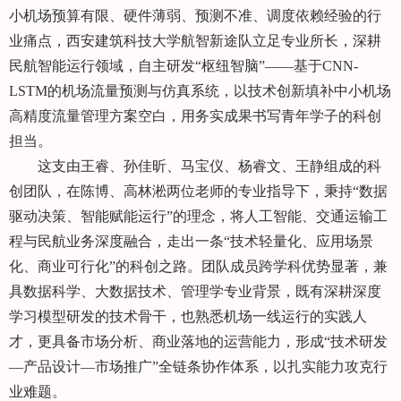
小机场预算有限、硬件薄弱、预测不准、调度依赖经验的行
业痛点，西安建筑科技大学航智新途队立足专业所长，深耕
民航智能运行领域，自主研发“枢纽智脑”——基于CNN-
LSTM的机场流量预测与仿真系统，以技术创新填补中小机场
高精度流量管理方案空白，用务实成果书写青年学子的科创
担当。
这支由王睿、孙佳昕、马宝仪、杨睿文、王静组成的科
创团队，在陈博、高林淞两位老师的专业指导下，秉持“数据
驱动决策、智能赋能运行”的理念，将人工智能、交通运输工
程与民航业务深度融合，走出一条“技术轻量化、应用场景
化、商业可行化”的科创之路。团队成员跨学科优势显著，兼
具数据科学、大数据技术、管理学专业背景，既有深耕深度
学习模型研发的技术骨干，也熟悉机场一线运行的实践人
才，更具备市场分析、商业落地的运营能力，形成“技术研发
—产品设计—市场推广”全链条协作体系，以扎实能力攻克行
业难题。