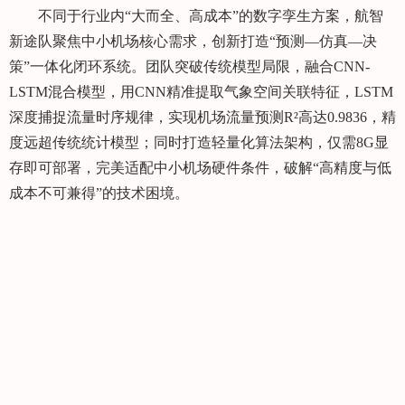
不同于行业内“大而全、高成本”的数字孪生方案，航智
新途队聚焦中小机场核心需求，创新打造“预测—仿真—决
策”一体化闭环系统。团队突破传统模型局限，融合CNN-
LSTM混合模型，用CNN精准提取气象空间关联特征，LSTM
深度捕捉流量时序规律，实现机场流量预测R²高达0.9836，精
度远超传统统计模型；同时打造轻量化算法架构，仅需8G显
存即可部署，完美适配中小机场硬件条件，破解“高精度与低
成本不可兼得”的技术困境。