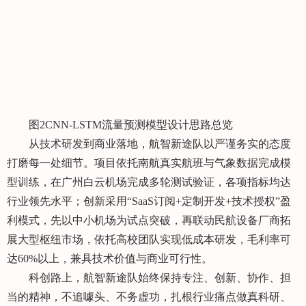
图2CNN-LSTM流量预测模型设计思路总览
从技术研发到商业落地，航智新途队以严谨务实的态度
打磨每一处细节。项目依托南航真实航班与气象数据完成模
型训练，在广州白云机场完成多轮测试验证，各项指标均达
行业领先水平；创新采用“SaaS订阅+定制开发+技术授权”盈
利模式，先以中小机场为试点突破，再联动民航设备厂商拓
展大型枢纽市场，依托高校团队实现低成本研发，毛利率可
达60%以上，兼具技术价值与商业可行性。
科创路上，航智新途队始终保持专注、创新、协作、担
当的精神，不追噱头、不务虚功，扎根行业痛点做真科研、