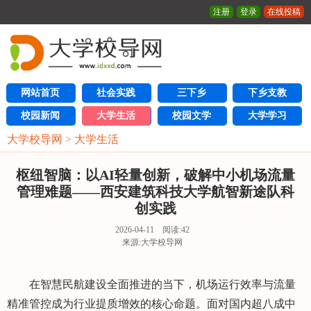
注册
登录
在线投稿
网站首页
社会实践
三下乡
下乡支教
校园新闻
大学生活
校园文学
大学学习
大学校导网
>
大学生活
枢纽智脑：以AI轻量创新，破解中小机场流量
管理难题——西安建筑科技大学航智新途队科
创实践
2026-04-11 阅读:
42
来源:大学校导网
在智慧民航建设全面推进的当下，机场运行效率与流量
精准管控成为行业提质增效的核心命题。面对国内超八成中