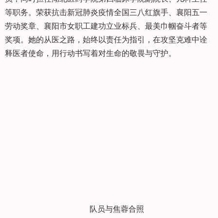
等职务。荣获抗击新冠肺炎疫情全国三八红旗手、襄阳五一
劳动奖章、襄阳市女职工建功立业标兵、最美巾帼奋斗者等
奖项。她的从医之路，始终以责任为指引，在攻坚克难中诠
释医者使命，用行动书写着对生命的敬畏与守护。
队员与焦蓉合照