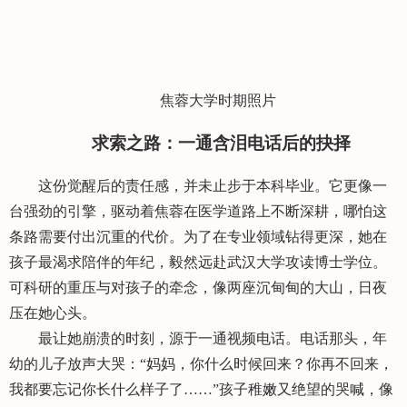
焦蓉大学时期照片
求索之路：一通含泪电话后的抉择
这份觉醒后的责任感，并未止步于本科毕业。它更像一
台强劲的引擎，驱动着焦蓉在医学道路上不断深耕，哪怕这
条路需要付出沉重的代价。为了在专业领域钻得更深，她在
孩子最渴求陪伴的年纪，毅然远赴武汉大学攻读博士学位。
可科研的重压与对孩子的牵念，像两座沉甸甸的大山，日夜
压在她心头。
最让她崩溃的时刻，源于一通视频电话。电话那头，年
幼的儿子放声大哭：“妈妈，你什么时候回来？你再不回来，
我都要忘记你长什么样子了……”孩子稚嫩又绝望的哭喊，像