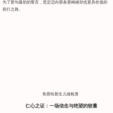
为了那句最初的誓言，坚定迈向那条更崎岖却也更具价值的
前行之路。
焦蓉给新生儿做检查
仁心之证：一场信念与绝望的较量