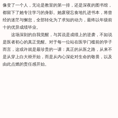
像变了一个人，无论是教室的第一排，还是深夜的图书馆，
都留下了她专注学习的身影。她废寝忘食地扎进书本，将曾
经的迷茫与懈怠，全部转化为了求知的动力，最终以年级前
十的优异成绩毕业。
这场深刻的自我觉醒，与其说是成绩上的逆袭，不如说
是医者初心的真正觉醒。对于每一位站在医学门槛前的学子
而言，这或许就是最珍贵的一课：真正的从医之路，从来不
是从穿上白大褂开始，而是从内心深处对生命的敬畏，以及
由此点燃的责任感开始。