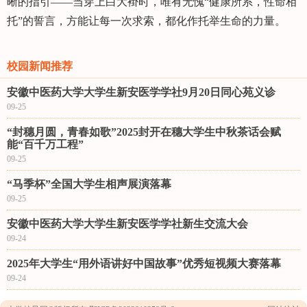
晰的指引——当穿上白大褂时，唯有无愧“健康所系，性命相
托”的誓言，方能让每一次求索，都化作托举生命的力量。
校园新闻推荐
安徽中医药大学大学生新安医学学社9月20日同心苑义诊
09-25
“封穗月圆，青春如歌”2025封开在穗大学生中秋茶话会赋
能“百千万工程”
09-25
“马季杯”全国大学生相声展演落幕
09-25
安徽中医药大学大学生新安医学学社新生交流大会
09-24
2025年大学生“用外语讲好中国故事”优秀短视频大赛落幕
09-24