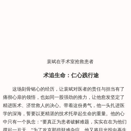
裴斌在手术室抢救患者
术追生命：仁心践行途
这场刻骨铭心的经历，让裴斌对医者的责任与担当有了
痛彻心扉的领悟，也如同一股强劲的推力，让他愈发坚定了
精进医术、济世救人的决心。带着这份勇气，他一头扎进医
学的深海，誓要以更精湛的技术托举起生命的重量。他的心
中只有一个执念：“要真正为患者破解难题，实实在在为他们
撑起一片天。”为了攻克那些疑难杂症，他又将目光投向再生