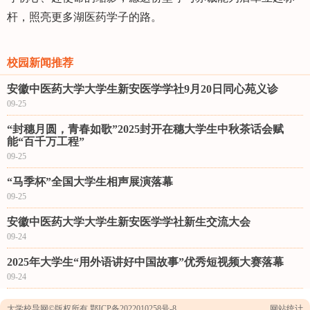
杆，照亮更多湖医药学子的路。
校园新闻推荐
安徽中医药大学大学生新安医学学社9月20日同心苑义诊
09-25
“封穗月圆，青春如歌”2025封开在穗大学生中秋茶话会赋
能“百千万工程”
09-25
“马季杯”全国大学生相声展演落幕
09-25
安徽中医药大学大学生新安医学学社新生交流大会
09-24
2025年大学生“用外语讲好中国故事”优秀短视频大赛落幕
09-24
大学校导网
©版权所有
鄂ICP备2022010258号-8
网站统计