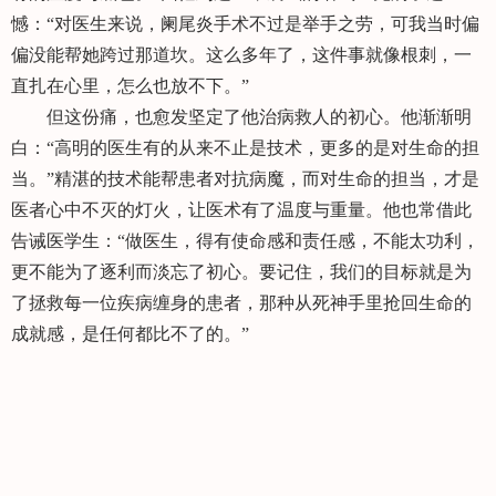
憾：“对医生来说，阑尾炎手术不过是举手之劳，可我当时偏
偏没能帮她跨过那道坎。这么多年了，这件事就像根刺，一
直扎在心里，怎么也放不下。”
但这份痛，也愈发坚定了他治病救人的初心。他渐渐明
白：“高明的医生有的从来不止是技术，更多的是对生命的担
当。”精湛的技术能帮患者对抗病魔，而对生命的担当，才是
医者心中不灭的灯火，让医术有了温度与重量。他也常借此
告诫医学生：“做医生，得有使命感和责任感，不能太功利，
更不能为了逐利而淡忘了初心。要记住，我们的目标就是为
了拯救每一位疾病缠身的患者，那种从死神手里抢回生命的
成就感，是任何都比不了的。”