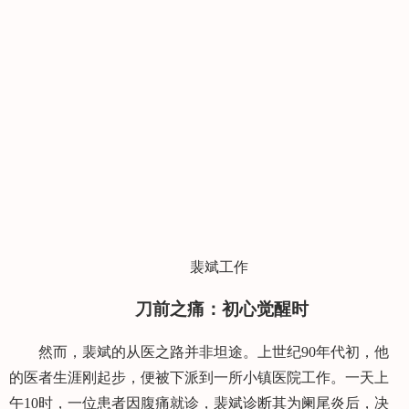
裴斌工作
刀前之痛：初心觉醒时
然而，裴斌的从医之路并非坦途。上世纪90年代初，他
的医者生涯刚起步，便被下派到一所小镇医院工作。一天上
午10时，一位患者因腹痛就诊，裴斌诊断其为阑尾炎后，决