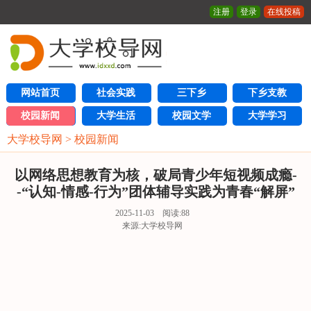
注册
登录
在线投稿
网站首页
社会实践
三下乡
下乡支教
校园新闻
大学生活
校园文学
大学学习
大学校导网
>
校园新闻
以网络思想教育为核，破局青少年短视频成瘾-
-“认知-情感-行为”团体辅导实践为青春“解屏”
2025-11-03 阅读:
88
来源:大学校导网