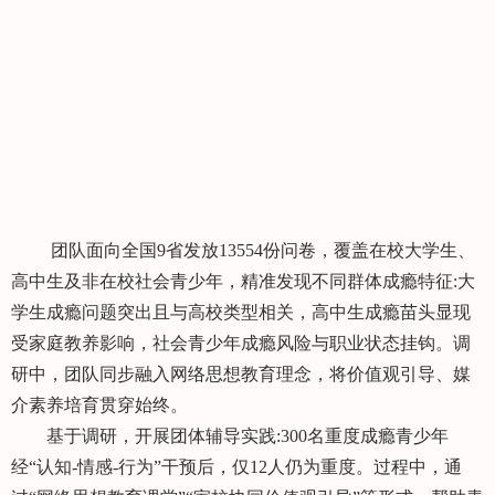
团队面向全国9省发放13554份问卷，覆盖在校大学生、
高中生及非在校社会青少年，精准发现不同群体成瘾特征:大
学生成瘾问题突出且与高校类型相关，高中生成瘾苗头显现
受家庭教养影响，社会青少年成瘾风险与职业状态挂钩。调
研中，团队同步融入网络思想教育理念，将价值观引导、媒
介素养培育贯穿始终。
基于调研，开展团体辅导实践:300名重度成瘾青少年
经“认知-情感-行为”干预后，仅12人仍为重度。过程中，通